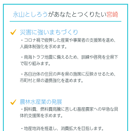
永山としろう
があなたとつくりたい
宮崎
災害に強いまちづくり
・コロナ禍で疲弊した産業や事業者の支援策を進め、
人員体制強化を求めます。
・南海トラフ地震に備えるため、訓練や啓発を全県下
で取り組みます。
・各自治体の住民の声を県の施策に反映させるため、
市町村と県の連携強化を進めます。
農林水産業の発展
・飼料費、燃料費高騰に苦しむ畜産農家への早急な具
体的支援策を求めます。
・地産地消を推進し、消費拡大を目指します。