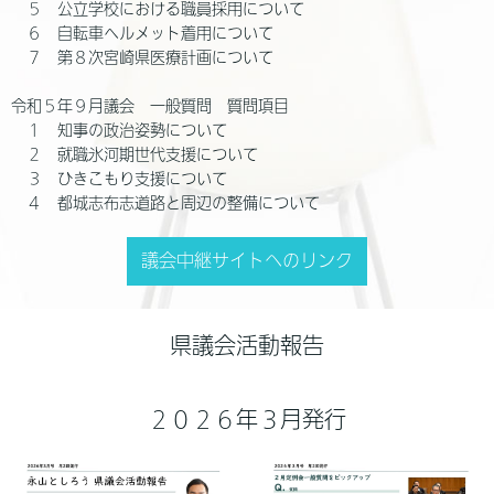
５ 公立学校における職員採用について
６ 自転車ヘルメット着用について
７ 第８次宮崎県医療計画について
令和５年９月議会 一般質問 質問項目
１ 知事の政治姿勢について
２ 就職氷河期世代支援について
３ ひきこもり支援について
４ 都城志布志道路と周辺の整備について
議会中継サイトへのリンク
県議会活動報告
２０２６年３月発行