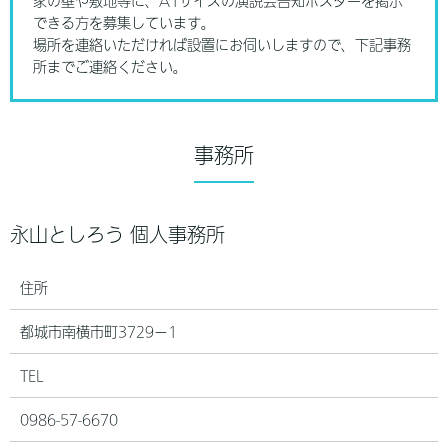
家の壁や敷地等に、A1サイズの演説会告知ポスターを掲示
できる方を募集しています。
場所を連絡いただければ設置にお伺いしますので、下記事務
所までご連絡ください。
事務所
永山としろう 個人事務所
住所
都城市南横市町3729−1
TEL
0986-57-6670