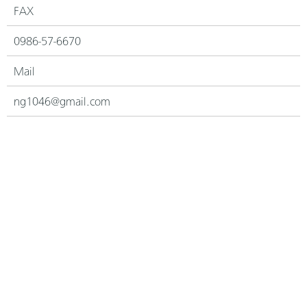
FAX
0986-57-6670
Mail
ng1046@gmail.com