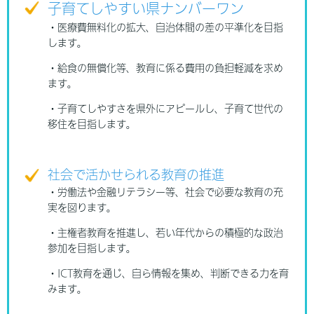
子育てしやすい県ナンバーワン
・医療費無料化の拡大、自治体間の差の平準化を目指
します。
・給食の無償化等、教育に係る費用の負担軽減を求め
ます。
・子育てしやすさを県外にアピールし、子育て世代の
移住を目指します。
社会で活かせられる教育の推進
・労働法や金融リテラシー等、社会で必要な教育の充
実を図ります。
・主権者教育を推進し、若い年代からの積極的な政治
参加を目指します。
・ICT教育を通じ、自ら情報を集め、判断できる力を育
みます。