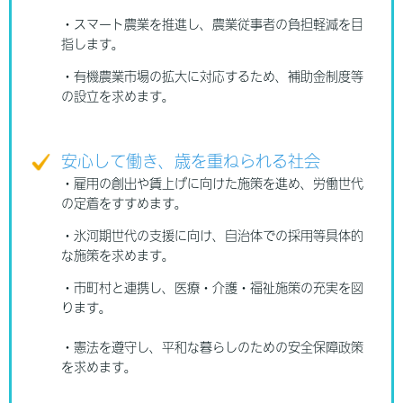
・スマート農業を推進し、農業従事者の負担軽減を目
指します。
・有機農業市場の拡大に対応するため、補助金制度等
の設立を求めます。
安心して働き、歳を重ねられる社会
・雇用の創出や賃上げに向けた施策を進め、労働世代
の定着をすすめます。
・氷河期世代の支援に向け、自治体での採用等具体的
な施策を求めます。
・市町村と連携し、医療・介護・福祉施策の充実を図
ります。
・憲法を遵守し、平和な暮らしのための安全保障政策
を求めます。